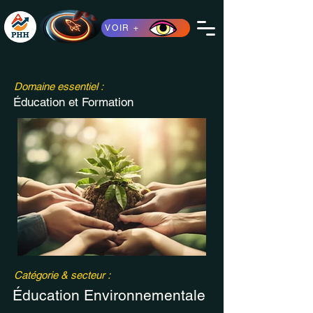
VOIR +
Domaine essentiel :
Éducation et Formation
Catégorie & secteur :
Éducation Environnementale