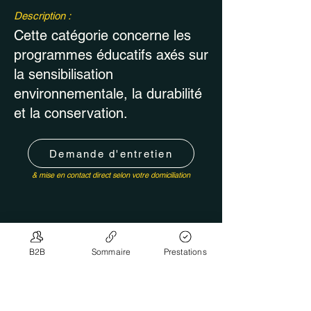
Description :
Cette catégorie concerne les
programmes éducatifs axés sur
la sensibilisation
environnementale, la durabilité
et la conservation.
Demande d'entretien
& mise en contact direct selon votre domiciliation
< Retour autre recherche
B2B
Sommaire
Prestations
Insérer une publication