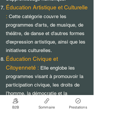
Éducation Artistique et Culturelle
:
Cette catégorie couvre les
programmes d'arts, de musique, de
théâtre, de danse et d'autres formes
d'expression artistique, ainsi que les
initiatives culturelles.
Éducation Civique et
Citoyenneté :
Elle englobe les
programmes visant à promouvoir la
participation civique, les droits de
l'homme, la démocratie et la
responsabilité sociale.
B2B
Sommaire
Prestations
Éducation Environnementale :
Cette catégorie concerne les
programmes éducatifs axés sur la