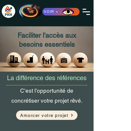
VOIR +
Faciliter l'accès aux
besoins essentiels
La différence des références
C'est l'opportunité de
concrétiser votre projet rêvé.
Amorcer votre projet