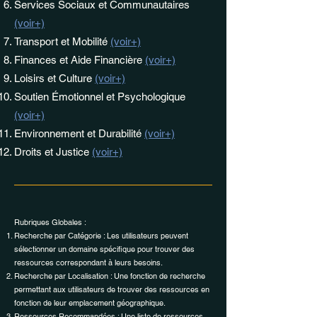
Services Sociaux et Communautaires
(voir+)
Transport et Mobilité
(voir+)
Finances et Aide Financière
(voir+)
Loisirs et Culture
(voir+)
Soutien Émotionnel et Psychologique
(voir+)
Environnement et Durabilité
(voir+)
Droits et Justice
(voir+)
Rubriques Globales :
Recherche par Catégorie : Les utilisateurs peuvent
sélectionner un domaine spécifique pour trouver des
ressources correspondant à leurs besoins.
Recherche par Localisation : Une fonction de recherche
permettant aux utilisateurs de trouver des ressources en
fonction de leur emplacement géographique.
Ressources Recommandées : Une liste de ressources