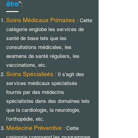
être
":
Soins Médicaux Primaires :
Cette
catégorie englobe les services de
santé de base tels que les
consultations médicales, les
examens de santé réguliers, les
vaccinations, etc.
Soins Spécialisés :
Il s'agit des
services médicaux spécialisés
fournis par des médecins
spécialistes dans des domaines tels
que la cardiologie, la neurologie,
l'orthopédie, etc.
Médecine Préventive :
Cette
catégorie comprend les programmes