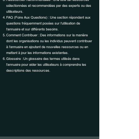
sélectionnées et recommandées par des experts ou des
utilisateurs.
FAQ (Foire Aux Questions) : Une section répondant aux
questions fréquemment posées sur l'utilisation de
l'annuaire et sur différents besoins.
Comment Contribuer : Des informations sur la manière
dont les organisations ou les individus peuvent contribuer
à l'annuaire en ajoutant de nouvelles ressources ou en
mettant à jour les informations existantes.
Glossaire : Un glossaire des termes utilisés dans
l'annuaire pour aider les utilisateurs à comprendre les
descriptions des ressources.