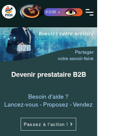
VOIR +
Boostez votre activité
Partager
votre savoir-faire
Devenir prestataire B2B
Besoin d'aide ?
Lancez-vous - Proposez - Vendez
Passez à l'action !