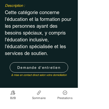
Description :
Cette catégorie concerne
l'éducation et la formation pour
les personnes ayant des
besoins spéciaux, y compris
l'éducation inclusive,
l'éducation spécialisée et les
services de soutien.
Demande d'entretien
& mise en contact direct selon votre domiciliation
< Retour autre recherche
B2B
Sommaire
Prestations