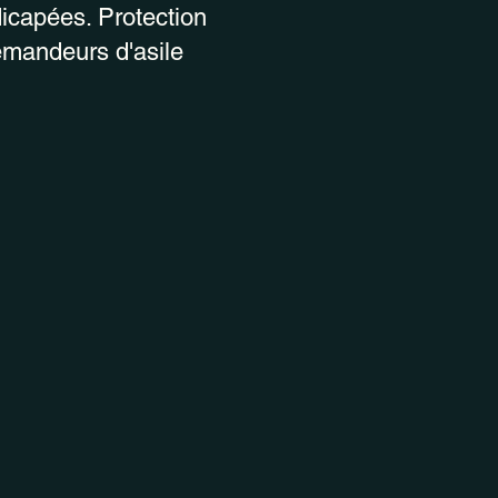
capées. Protection
emandeurs d'asile