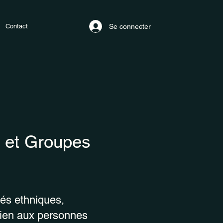
Contact
Se connecter
s et Groupes
tés ethniques,
utien aux personnes