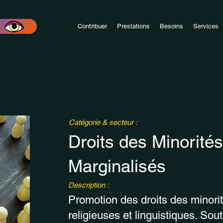
Contribuer
Prestations
Besoins
Services
Catégorie & secteur :
Droits des Minorité
Marginalisés
Description :
Promotion des droits des minori
religieuses et linguistiques. So