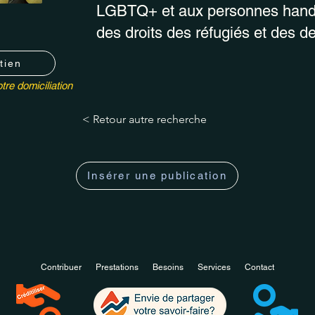
LGBTQ+ et aux personnes handi
des droits des réfugiés et des d
tien
tre domiciliation
< Retour autre recherche
Insérer une publication
Contribuer
Prestations
Besoins
Services
Contact