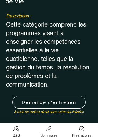
de Vie
Description :
Cette catégorie comprend les
programmes visant à
enseigner les compétences
essentielles à la vie
quotidienne, telles que la
gestion du temps, la résolution
de problèmes et la
communication.
Demande d'entretien
& mise en contact direct selon votre domiciliation
B2B
Sommaire
Prestations