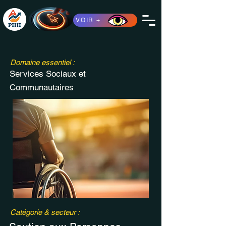
VOIR +
Domaine essentiel :
Services Sociaux et
Communautaires
Catégorie & secteur :