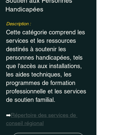
Soutien aux Personnes
Handicapées
Description :
Cette catégorie comprend les
services et les ressources
destinés à soutenir les
personnes handicapées, tels
que l'accès aux installations,
les aides techniques, les
programmes de formation
professionnelle et les services
de soutien familial.
➡️
Répertoire des services de 
conseil régional