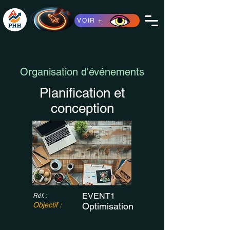
VOIR +
Organisation d'événements
Planification et
conception
EVENT1
Réf. :
Objectif :
Optimisation