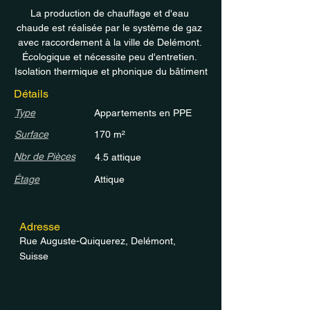
La production de chauffage et d'eau 
chaude est réalisée par le système de gaz 
avec raccordement à la ville de Delémont. 
Écologique et nécessite peu d'entretien. 
Isolation thermique et phonique du bâtiment
Détails
Type
Appartements en PPE
Surface
170 m²
Nbr de Pièces
4.5 attique
Étage
Attique
Adresse
Rue Auguste-Quiquerez, Delémont,
Suisse