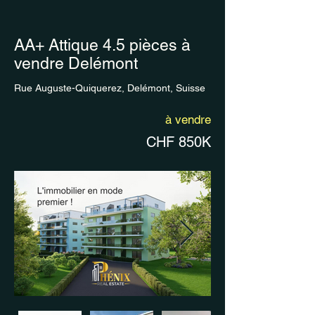
AA+ Attique 4.5 pièces à
vendre Delémont
Rue Auguste-Quiquerez, Delémont, Suisse
à vendre
CHF 850K