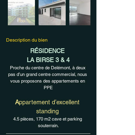
Description du bien
RÉSIDENCE 
LA BIRSE 3 & 4
Proche du centre de Delémont, à deux 
pas d’un grand centre commercial, nous 
vous proposons des appartements en 
PPE
A
ppartement d’excellent 
standing
4.5 pièces, 170 m2 cave et parking 
souterrain.