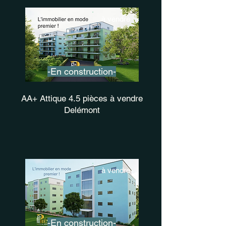
à vendre
-En construction-
AA+ Attique 4.5 pièces à vendre
Delémont
à vendre
-En construction-