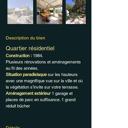
Description du bien
Quartier résidentiel
Construction :
 1984. 
Plusieurs rénovations et aménagements 
au fil des années. 
Situation paradisiaque
 sur les hauteurs 
avec une magnifique vue sur la ville et où 
la végétation s’invite sur votre terrasse.
Aménagement extérieur
 1 garage et 
places de parc en suffisance. 1 grand 
réduit bûcher
Détails